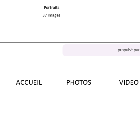
Portraits
37 images
propulsé pa
d
ACCUEIL
PHOTOS
VIDEO