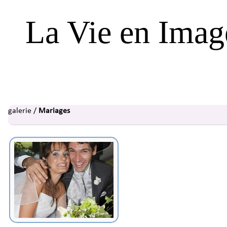
La Vie en Imag
galerie
/
Mariages