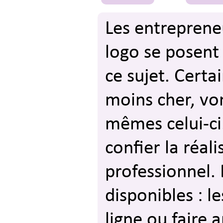
Les entreprene
logo se posent
ce sujet. Certa
moins cher, von
mêmes celui-ci
confier la réal
professionnel.
disponibles : l
ligne ou faire 