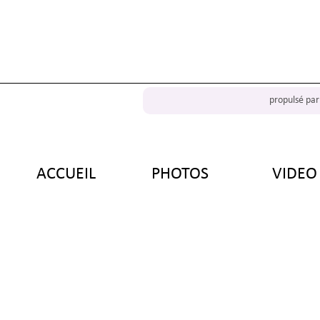
propulsé pa
d
ACCUEIL
PHOTOS
VIDEO