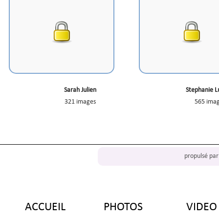
Sarah Julien
Stephanie L
321 images
565 ima
propulsé pa
d
ACCUEIL
PHOTOS
VIDEO