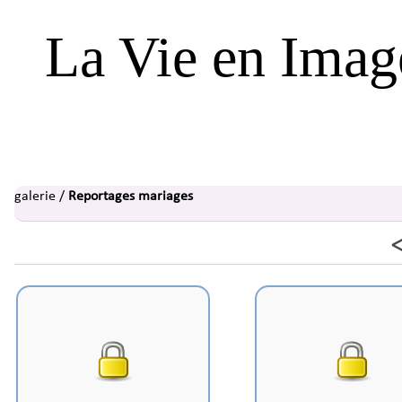
La Vie en Imag
galerie
/
Reportages mariages
<